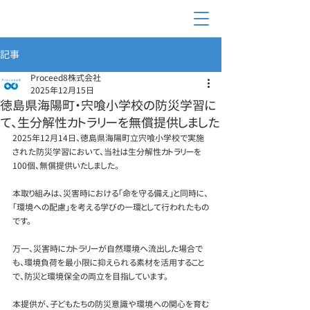
記事
Proceed8株式会社
2025年12月15日
徳島県海陽町・宍喰小学校の防災学習に
て、生分解性カトラリーを無償提供しました
2025年12月14日、徳島県海陽町立宍喰小学校で実施
された防災学習において、当社は生分解性カトラリーを
100個、無償提供いたしました。
本取り組みは、災害時における「命を守る備え」と同時に、
「環境への配慮」を考える学びの一環として行われたもの
です。
万一、災害時にカトラリーが自然環境へ流出した場合で
も、環境負荷を最小限に抑えられる素材を活用すること
で、防災と環境保全の両立を目指しています。
本提供が、子どもたちの防災意識や環境への関心を育む